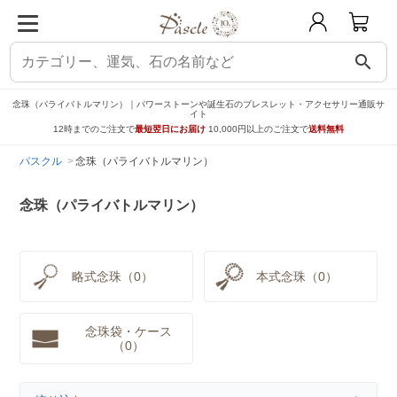
search
念珠（パライバトルマリン）｜パワーストーンや誕生石のブレスレット・アクセサリー通販サ
イト
12時までのご注文で
最短翌日にお届け
10,000円以上のご注文で
送料無料
パスクル
念珠（パライバトルマリン）
念珠（パライバトルマリン）
略式念珠（0）
本式念珠（0）
念珠袋・ケース
（0）