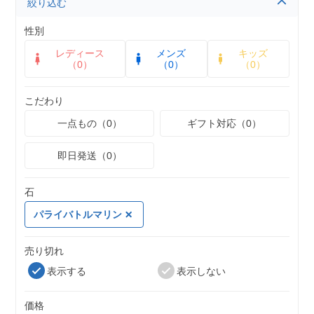
絞り込む
性別
レディース
メンズ
キッズ
（0）
（0）
（0）
こだわり
一点もの（0）
ギフト対応（0）
即日発送（0）
石
パライバトルマリン
売り切れ
表示する
表示しない
価格