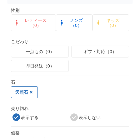
性別
レディース
メンズ
キッズ
（0）
（0）
（0）
こだわり
一点もの（0）
ギフト対応（0）
即日発送（0）
石
天照石
売り切れ
表示する
表示しない
価格