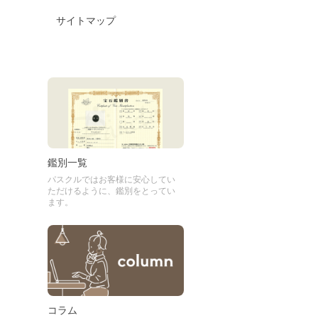
サイトマップ
鑑別一覧
パスクルではお客様に安心してい
ただけるように、鑑別をとってい
ます。
コラム