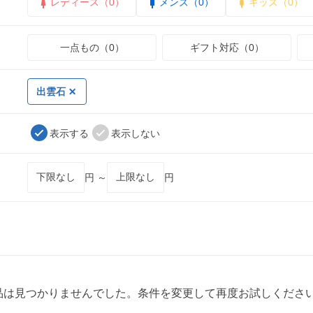
レディース（0）
メンズ（0）
キッズ（0）
一点もの（0）
ギフト対応（0）
出雲石
表示する
表示しない
円 ～
円
品は見つかりませんでした。条件を変更して再度お試しくださ