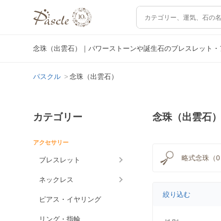
念珠（出雲石）｜パワーストーンや誕生石のブレスレット・
パスクル
念珠（出雲石）
カテゴリー
念珠（出雲石
アクセサリー
略式念珠（0
ブレスレット
ネックレス
絞り込む
ピアス・イヤリング
リング・指輪