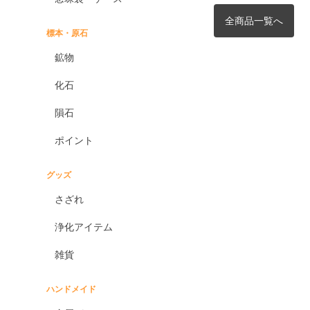
全商品一覧へ
標本・原石
鉱物
化石
隕石
ポイント
グッズ
さざれ
浄化アイテム
雑貨
ハンドメイド