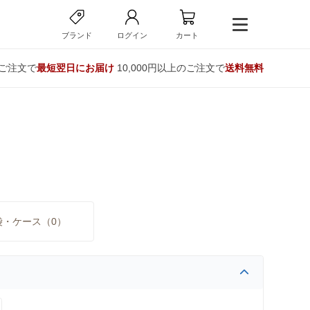
ブランド
ログイン
カート
のご注文で
最短翌日にお届け
10,000円以上のご注文で
送料無料
袋・ケース（0）