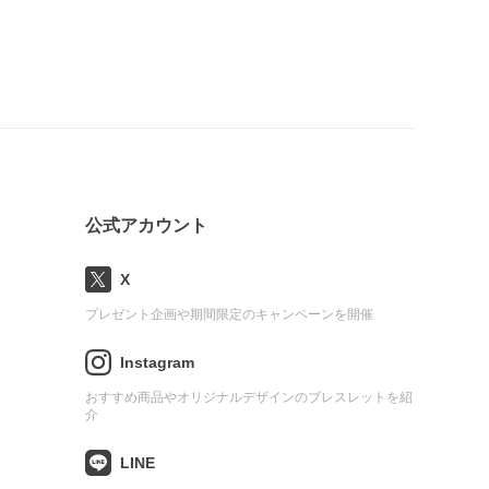
公式アカウント
X
プレゼント企画や期間限定のキャンペーンを開催
Instagram
おすすめ商品やオリジナルデザインのブレスレットを紹
介
LINE