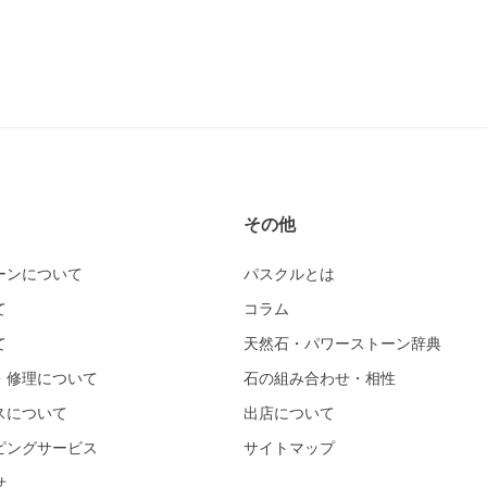
その他
ーンについて
パスクルとは
て
コラム
て
天然石・パワーストーン辞典
・修理について
石の組み合わせ・相性
スについて
出店について
ピングサービス
サイトマップ
せ