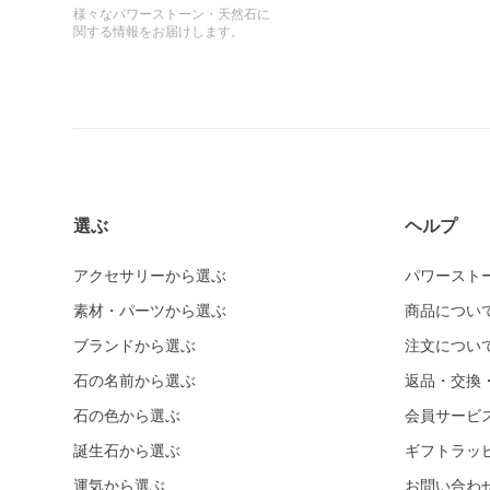
様々なパワーストーン・天然石に
関する情報をお届けします。
選ぶ
ヘルプ
アクセサリーから選ぶ
パワースト
素材・パーツから選ぶ
商品につい
ブランドから選ぶ
注文につい
石の名前から選ぶ
返品・交換
石の色から選ぶ
会員サービ
誕生石から選ぶ
ギフトラッ
運気から選ぶ
お問い合わ