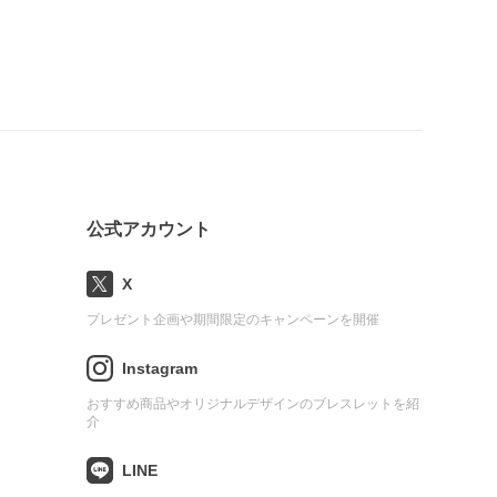
公式アカウント
X
プレゼント企画や期間限定のキャンペーンを開催
Instagram
おすすめ商品やオリジナルデザインのブレスレットを紹
介
LINE