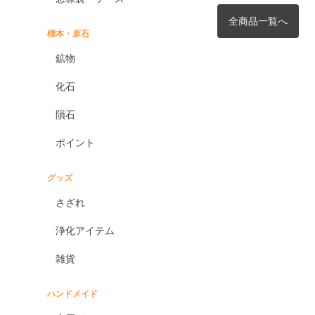
全商品一覧へ
標本・原石
鉱物
化石
隕石
ポイント
グッズ
さざれ
浄化アイテム
雑貨
ハンドメイド