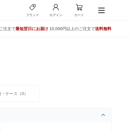
ブランド
ログイン
カート
のご注文で
最短翌日にお届け
10,000円以上のご注文で
送料無料
袋・ケース（0）