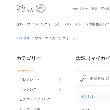
念珠（マイカインクォーツ）｜パワーストーンや誕生石のブ
パスクル
念珠（マイカインクォーツ）
カテゴリー
念珠（マイカ
アクセサリー
略式念珠（0
ブレスレット
ネックレス
絞り込む
ピアス・イヤリング
リング・指輪