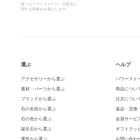
様々なパワーストーン・天然石に
関する情報をお届けします。
選ぶ
ヘルプ
アクセサリーから選ぶ
パワースト
素材・パーツから選ぶ
商品につい
ブランドから選ぶ
注文につい
石の名前から選ぶ
返品・交換
石の色から選ぶ
会員サービ
誕生石から選ぶ
ギフトラッ
運気から選ぶ
お問い合わ