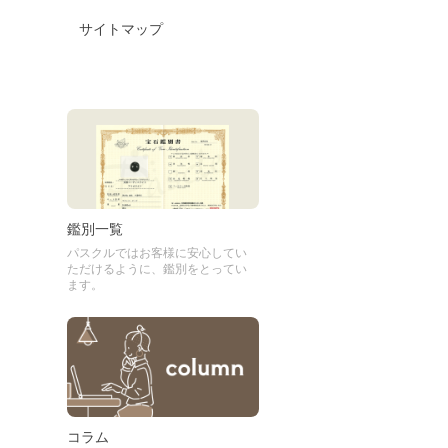
サイトマップ
鑑別一覧
パスクルではお客様に安心してい
ただけるように、鑑別をとってい
ます。
コラム