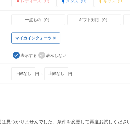
レディース（0）
メンズ（0）
キッズ（0）
一点もの（0）
ギフト対応（0）
マイカインクォーツ
表示する
表示しない
円 ～
円
品は見つかりませんでした。条件を変更して再度お試しくださ