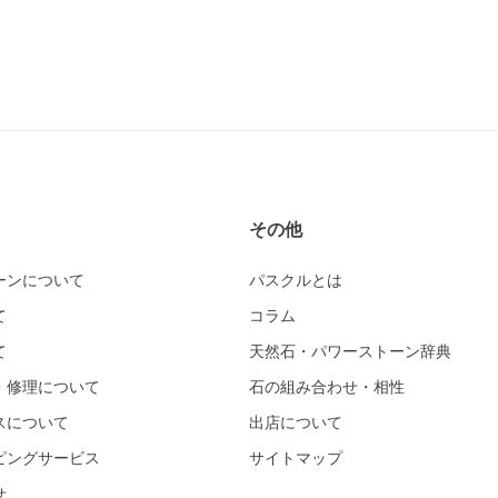
その他
ーンについて
パスクルとは
て
コラム
て
天然石・パワーストーン辞典
・修理について
石の組み合わせ・相性
スについて
出店について
ピングサービス
サイトマップ
せ