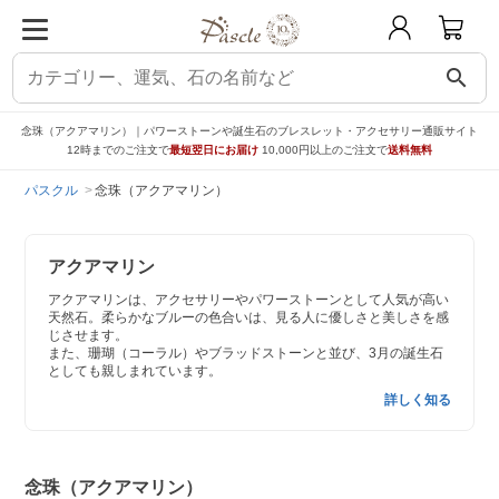
search
念珠（アクアマリン）｜パワーストーンや誕生石のブレスレット・アクセサリー通販サイト
12時までのご注文で
最短翌日にお届け
10,000円以上のご注文で
送料無料
パスクル
念珠（アクアマリン）
アクアマリン
アクアマリンは、アクセサリーやパワーストーンとして人気が高い
天然石。柔らかなブルーの色合いは、見る人に優しさと美しさを感
じさせます。
また、珊瑚（コーラル）やブラッドストーンと並び、3月の誕生石
としても親しまれています。
詳しく知る
念珠（アクアマリン）