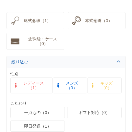
略式念珠（1）
本式念珠（0）
念珠袋・ケース
（0）
絞り込む
性別
レディース
メンズ
キッズ
（1）
（0）
（0）
こだわり
一点もの（0）
ギフト対応（0）
即日発送（1）