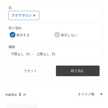
石
アクアマリン
売り切れ
表示する
表示しない
価格
円 ～
円
リセット
絞り込む
1