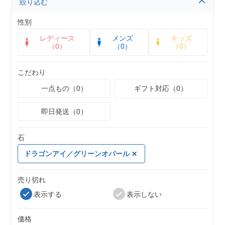
絞り込む
性別
レディース
メンズ
キッズ
（0）
（0）
（0）
こだわり
一点もの（0）
ギフト対応（0）
即日発送（0）
石
ドラゴンアイ／グリーンオパール
売り切れ
表示する
表示しない
価格