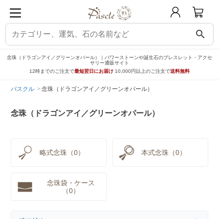
search
念珠（ドラゴンアイ／グリーンオパール）｜パワーストーンや誕生石のブレスレット・アクセ
サリー通販サイト
12時までのご注文で
最短翌日にお届け
10,000円以上のご注文で
送料無料
パスクル
念珠（ドラゴンアイ／グリーンオパール）
念珠（ドラゴンアイ／グリーンオパール）
略式念珠（0）
本式念珠（0）
念珠袋・ケース
（0）