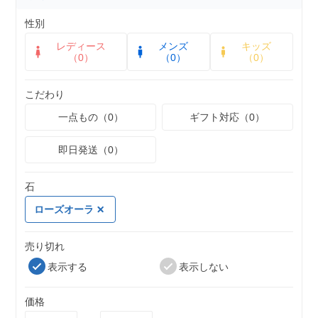
性別
レディース
メンズ
キッズ
（0）
（0）
（0）
こだわり
一点もの（0）
ギフト対応（0）
即日発送（0）
石
ローズオーラ
売り切れ
表示する
表示しない
価格