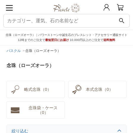
search
念珠（ローズオーラ）｜パワーストーンや誕生石のブレスレット・アクセサリー通販サイト
12時までのご注文で
最短翌日にお届け
10,000円以上のご注文で
送料無料
パスクル
念珠（ローズオーラ）
念珠（ローズオーラ）
略式念珠（0）
本式念珠（0）
念珠袋・ケース
（0）
絞り込む