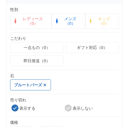
性別
レディース
メンズ
キッズ
（0）
（0）
（0）
こだわり
一点もの（0）
ギフト対応（0）
即日発送（0）
石
ブルートパーズ
売り切れ
表示する
表示しない
価格