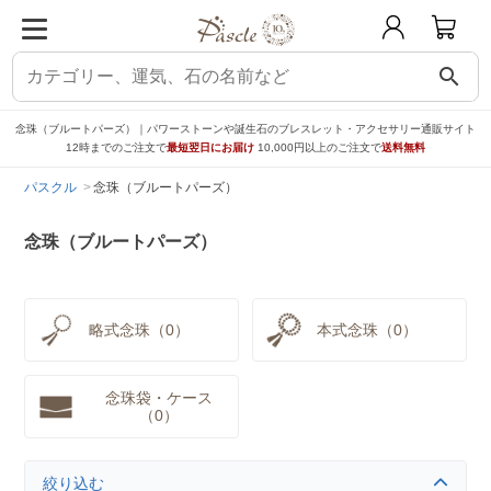
search
念珠（ブルートパーズ）｜パワーストーンや誕生石のブレスレット・アクセサリー通販サイト
12時までのご注文で
最短翌日にお届け
10,000円以上のご注文で
送料無料
パスクル
念珠（ブルートパーズ）
念珠（ブルートパーズ）
略式念珠（0）
本式念珠（0）
念珠袋・ケース
（0）
絞り込む