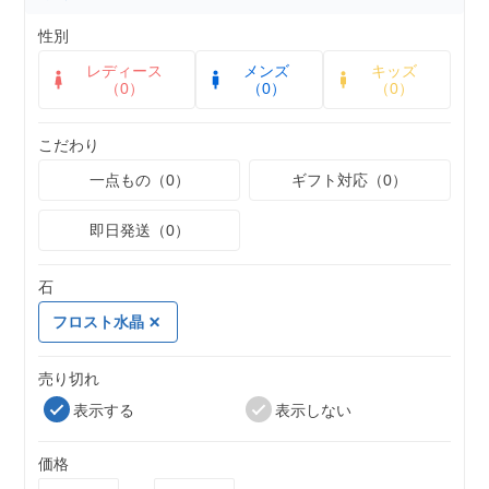
性別
レディース
メンズ
キッズ
（0）
（0）
（0）
こだわり
一点もの（0）
ギフト対応（0）
即日発送（0）
石
フロスト水晶
売り切れ
表示する
表示しない
価格