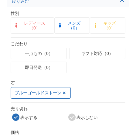
絞り込む
性別
レディース
メンズ
キッズ
（0）
（0）
（0）
こだわり
一点もの（0）
ギフト対応（0）
即日発送（0）
石
ブルーゴールドストーン
売り切れ
表示する
表示しない
価格