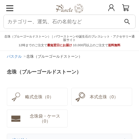
search
念珠（ブルーゴールドストーン）｜パワーストーンや誕生石のブレスレット・アクセサリー通
販サイト
12時までのご注文で
最短翌日にお届け
10,000円以上のご注文で
送料無料
パスクル
念珠（ブルーゴールドストーン）
念珠（ブルーゴールドストーン）
略式念珠（0）
本式念珠（0）
念珠袋・ケース
（0）