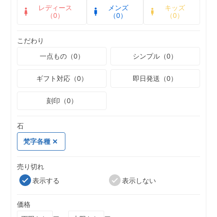
レディース
メンズ
キッズ
（0）
（0）
（0）
こだわり
一点もの（0）
シンプル（0）
ギフト対応（0）
即日発送（0）
刻印（0）
石
梵字各種
売り切れ
表示する
表示しない
価格