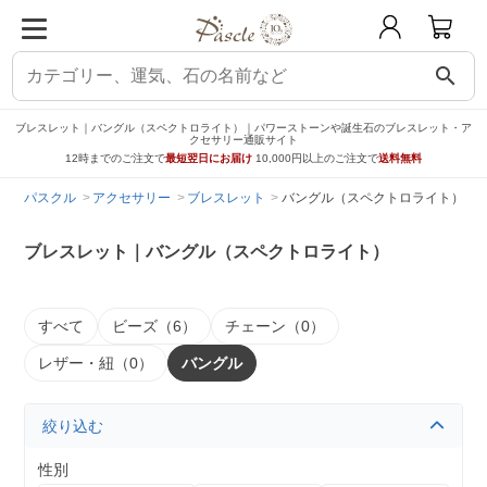
search
ブレスレット｜バングル（スペクトロライト）｜パワーストーンや誕生石のブレスレット・ア
クセサリー通販サイト
12時までのご注文で
最短翌日にお届け
10,000円以上のご注文で
送料無料
パスクル
アクセサリー
ブレスレット
バングル（スペクトロライト）
ブレスレット｜バングル（スペクトロライト）
すべて
ビーズ（6）
チェーン（0）
レザー・紐（0）
バングル
絞り込む
性別