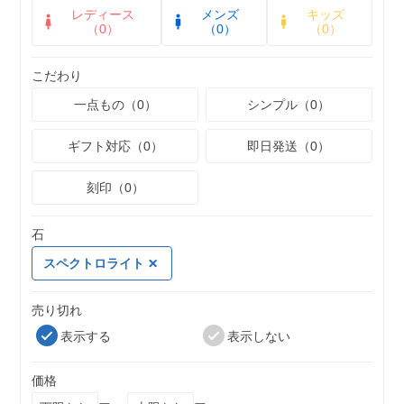
レディース
メンズ
キッズ
（0）
（0）
（0）
こだわり
一点もの（0）
シンプル（0）
ギフト対応（0）
即日発送（0）
刻印（0）
石
スペクトロライト
売り切れ
表示する
表示しない
価格