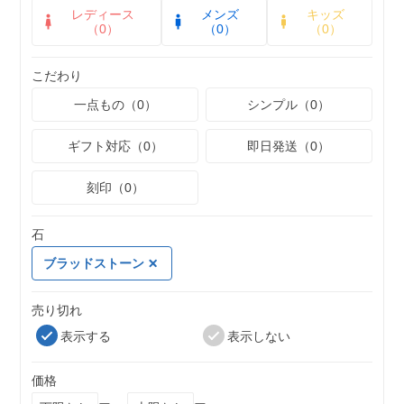
レディース
メンズ
キッズ
（0）
（0）
（0）
こだわり
一点もの（0）
シンプル（0）
ギフト対応（0）
即日発送（0）
刻印（0）
石
ブラッドストーン
売り切れ
表示する
表示しない
価格