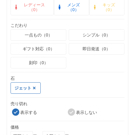
レディース
メンズ
キッズ
（0）
（0）
（0）
こだわり
一点もの（0）
シンプル（0）
ギフト対応（0）
即日発送（0）
刻印（0）
石
ジェット
売り切れ
表示する
表示しない
価格