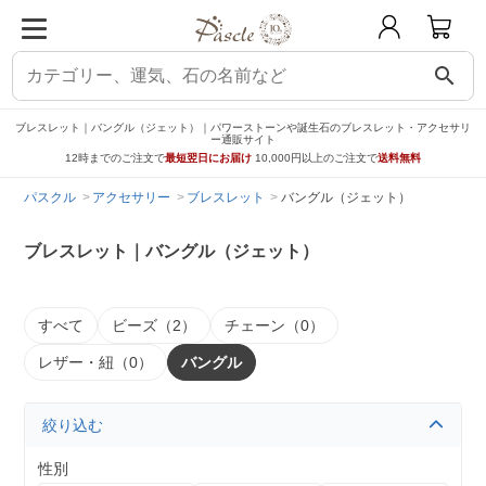
search
ブレスレット｜バングル（ジェット）｜パワーストーンや誕生石のブレスレット・アクセサリ
ー通販サイト
12時までのご注文で
最短翌日にお届け
10,000円以上のご注文で
送料無料
パスクル
アクセサリー
ブレスレット
バングル（ジェット）
ブレスレット｜バングル（ジェット）
すべて
ビーズ（2）
チェーン（0）
レザー・紐（0）
バングル
絞り込む
性別