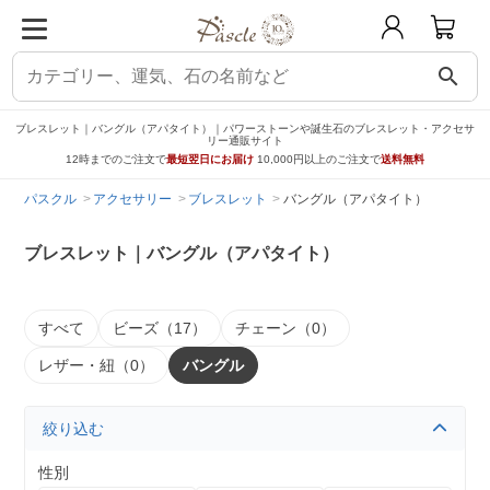
search
ブレスレット｜バングル（アパタイト）｜パワーストーンや誕生石のブレスレット・アクセサ
リー通販サイト
12時までのご注文で
最短翌日にお届け
10,000円以上のご注文で
送料無料
パスクル
アクセサリー
ブレスレット
バングル（アパタイト）
ブレスレット｜バングル（アパタイト）
すべて
ビーズ（17）
チェーン（0）
レザー・紐（0）
バングル
絞り込む
性別