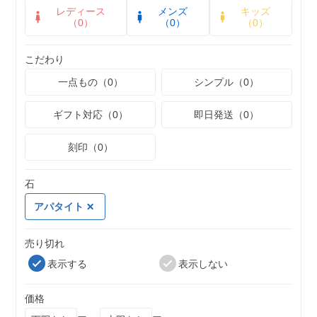
レディース
メンズ
キッズ
（0）
（0）
（0）
こだわり
一点もの（0）
シンプル（0）
ギフト対応（0）
即日発送（0）
刻印（0）
石
アパタイト
売り切れ
表示する
表示しない
価格