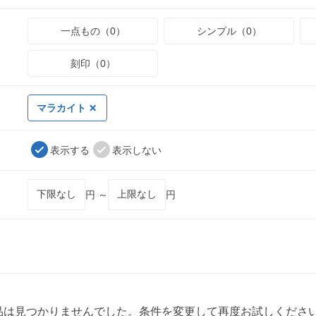
一点もの（0）
シンプル（0）
刻印（0）
マラカイト
表示する
表示しない
円 ～
円
品は見つかりませんでした。条件を変更して再度お試しくださ