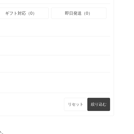
ギフト対応（0）
即日発送（0）
リセット
絞り込む
い。