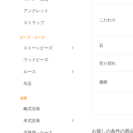
アンクレット
こだわり
ストラップ
ビーズ・ルース
石
ストーンビーズ
ウッドビーズ
売り切れ
ルース
価格
勾玉
念珠
略式念珠
本式念珠
お探しの条件の商
念珠袋・ケース