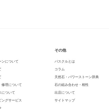
その他
ーンについて
パスクルとは
て
コラム
て
天然石・パワーストーン辞典
・修理について
石の組み合わせ・相性
スについて
出店について
ピングサービス
サイトマップ
せ