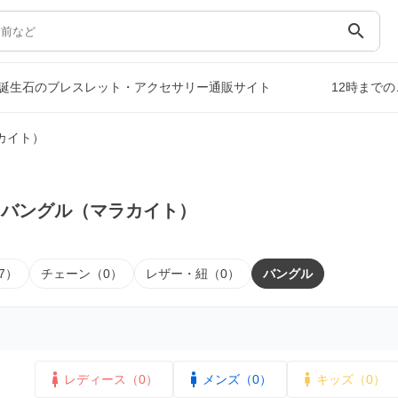
search
誕生石のブレスレット・アクセサリー通販サイト
12時まで
カイト）
｜バングル（マラカイト）
7）
チェーン（0）
レザー・紐（0）
バングル
レディース（0）
メンズ（0）
キッズ（0）