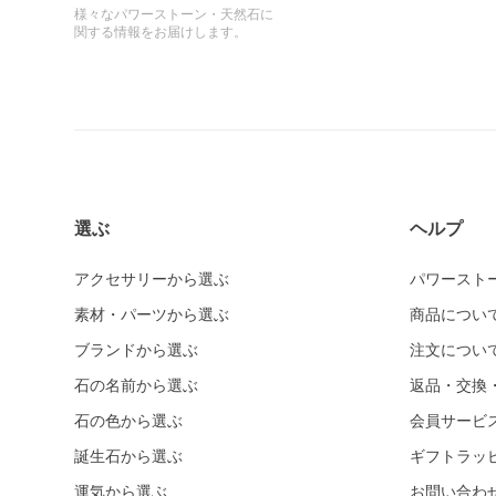
様々なパワーストーン・天然石に
関する情報をお届けします。
選ぶ
ヘルプ
アクセサリーから選ぶ
パワースト
素材・パーツから選ぶ
商品につい
ブランドから選ぶ
注文につい
石の名前から選ぶ
返品・交換
石の色から選ぶ
会員サービ
誕生石から選ぶ
ギフトラッ
運気から選ぶ
お問い合わ