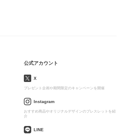
公式アカウント
X
プレゼント企画や期間限定のキャンペーンを開催
Instagram
おすすめ商品やオリジナルデザインのブレスレットを紹
介
LINE