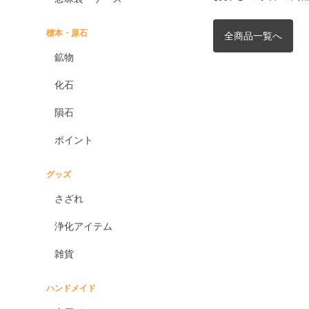
標本・原石
全商品一覧へ
鉱物
化石
隕石
ポイント
グッズ
さざれ
浄化アイテム
雑貨
ハンドメイド