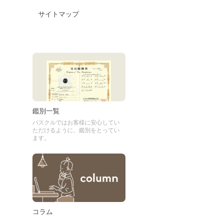
サイトマップ
鑑別一覧
パスクルではお客様に安心してい
ただけるように、鑑別をとってい
ます。
コラム