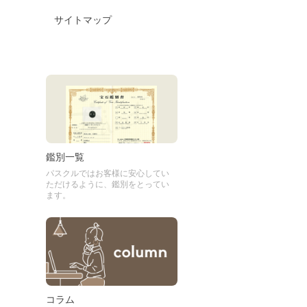
サイトマップ
鑑別一覧
パスクルではお客様に安心してい
ただけるように、鑑別をとってい
ます。
コラム