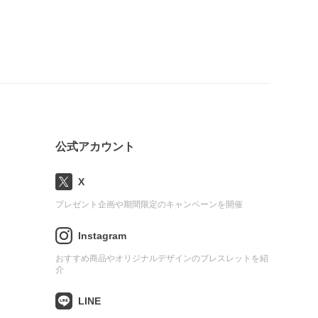
公式アカウント
X
プレゼント企画や期間限定のキャンペーンを開催
Instagram
おすすめ商品やオリジナルデザインのブレスレットを紹
介
LINE