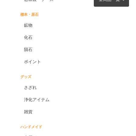
標本・原石
鉱物
化石
隕石
ポイント
グッズ
さざれ
浄化アイテム
雑貨
ハンドメイド