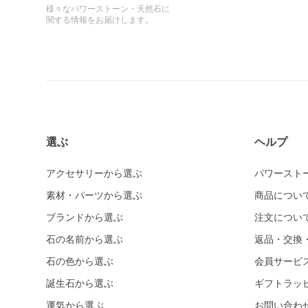
様々なパワーストーン・天然石に
関する情報をお届けします。
選ぶ
ヘルプ
アクセサリーから選ぶ
パワースト
素材・パーツから選ぶ
商品につい
ブランドから選ぶ
注文につい
石の名前から選ぶ
返品・交換
石の色から選ぶ
会員サービ
誕生石から選ぶ
ギフトラッ
運気から選ぶ
お問い合わ