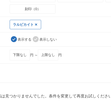
刻印（0）
ラルビカイト
表示する
表示しない
円 ～
円
品は見つかりませんでした。条件を変更して再度お試しくださ