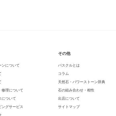
その他
ーンについて
パスクルとは
て
コラム
て
天然石・パワーストーン辞典
・修理について
石の組み合わせ・相性
スについて
出店について
ピングサービス
サイトマップ
せ