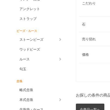
こだわり
アンクレット
ストラップ
石
ビーズ・ルース
売り切れ
ストーンビーズ
ウッドビーズ
価格
ルース
勾玉
念珠
略式念珠
お探しの条件の商
本式念珠
念珠袋・ケース
全商品一覧へ