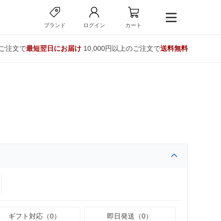
ブランド
ログイン
カート
のご注文で
最短翌日にお届け
10,000円以上のご注文で
送料無料
ギフト対応（0）
即日発送（0）