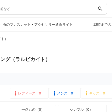
search
生石のブレスレット・アクセサリー通販サイト
12時まで
イト）
リング（ラルビカイト）
レディース（0）
メンズ（0）
キッズ（0）
一点もの（0）
シンプル（0）