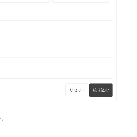
リセット
絞り込む
い。