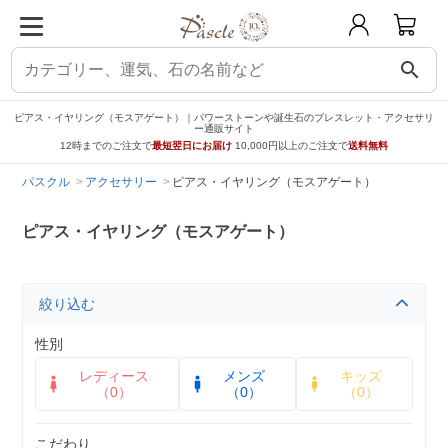
search
ピアス・イヤリング（モスアゲート）｜パワーストーンや誕生石のブレスレット・アクセサリ
ー通販サイト
12時までのご注文で
最短翌日にお届け
10,000円以上のご注文で
送料無料
パスクル
アクセサリー
ピアス・イヤリング（モスアゲート）
ピアス・イヤリング（モスアゲート）
絞り込む
性別
レディース
メンズ
キッズ
（0）
（0）
（0）
こだわり