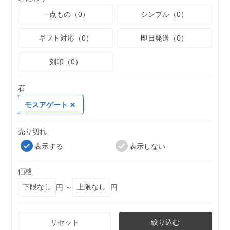
一点もの（0）
シンプル（0）
ギフト対応（0）
即日発送（0）
刻印（0）
石
モスアゲート
売り切れ
表示する
表示しない
価格
円 ～
円
リセット
絞り込む