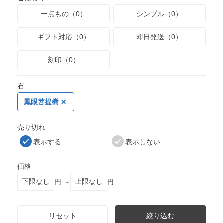
一点もの（0）
シンプル（0）
ギフト対応（0）
即日発送（0）
刻印（0）
石
鳳眼菩提樹
売り切れ
表示する
表示しない
価格
円 ～
円
リセット
絞り込む