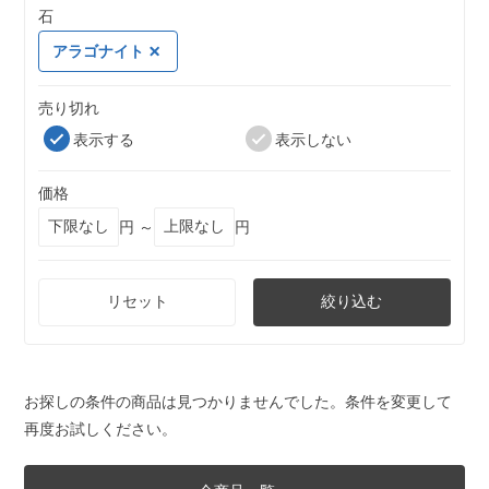
石
アラゴナイト
売り切れ
表示する
表示しない
価格
円 ～
円
リセット
絞り込む
お探しの条件の商品は見つかりませんでした。条件を変更して
再度お試しください。