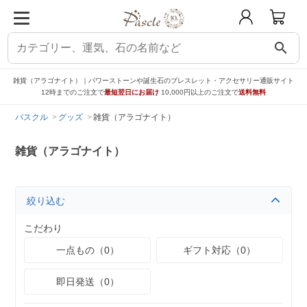
search
雑貨（アラゴナイト）｜パワーストーンや誕生石のブレスレット・アクセサリー通販サイト
12時までのご注文で
最短翌日にお届け
10,000円以上のご注文で
送料無料
パスクル
グッズ
雑貨（アラゴナイト）
雑貨（アラゴナイト）
絞り込む
こだわり
一点もの（0）
ギフト対応（0）
即日発送（0）