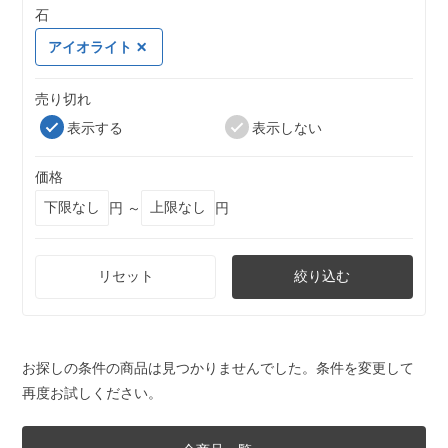
石
アイオライト
売り切れ
表示する
表示しない
価格
円 ～
円
リセット
絞り込む
お探しの条件の商品は見つかりませんでした。条件を変更して
再度お試しください。