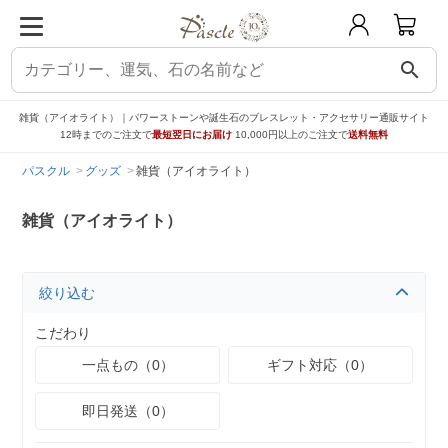
search
雑貨（アイオライト）｜パワーストーンや誕生石のブレスレット・アクセサリー通販サイト
12時までのご注文で
最短翌日にお届け
10,000円以上のご注文で
送料無料
パスクル
グッズ
雑貨（アイオライト）
雑貨（アイオライト）
絞り込む
こだわり
一点もの（0）
ギフト対応（0）
即日発送（0）