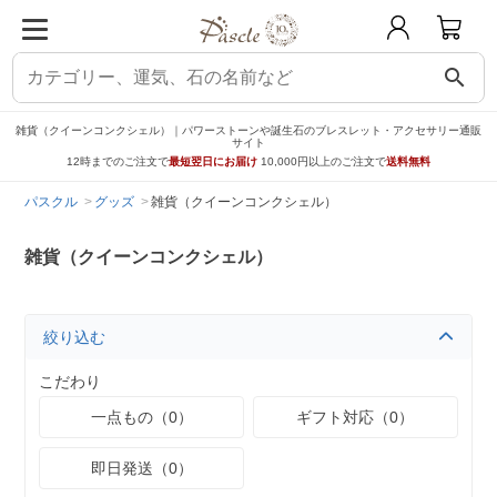
search
雑貨（クイーンコンクシェル）｜パワーストーンや誕生石のブレスレット・アクセサリー通販
サイト
12時までのご注文で
最短翌日にお届け
10,000円以上のご注文で
送料無料
パスクル
グッズ
雑貨（クイーンコンクシェル）
雑貨（クイーンコンクシェル）
絞り込む
こだわり
一点もの（0）
ギフト対応（0）
即日発送（0）