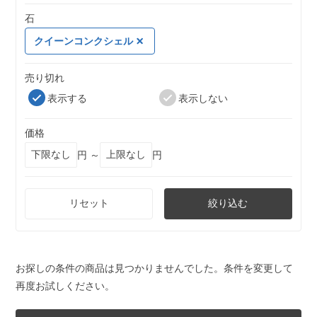
石
クイーンコンクシェル
売り切れ
表示する
表示しない
価格
円 ～
円
リセット
絞り込む
お探しの条件の商品は見つかりませんでした。条件を変更して
再度お試しください。