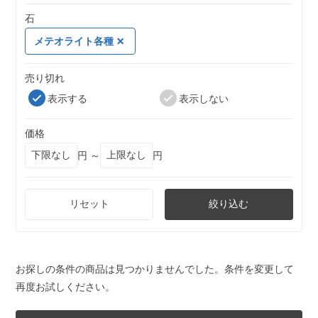
石
メテオライト各種
売り切れ
表示する
表示しない
価格
円 ～
円
リセット
絞り込む
お探しの条件の商品は見つかりませんでした。条件を変更して
再度お試しください。