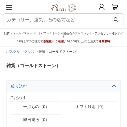
search
雑貨（ゴールドストーン）｜パワーストーンや誕生石のブレスレット・アクセサリー通販サイ
ト
12時までのご注文で
最短翌日にお届け
10,000円以上のご注文で
送料無料
パスクル
グッズ
雑貨（ゴールドストーン）
雑貨（ゴールドストーン）
絞り込む
こだわり
一点もの（0）
ギフト対応（0）
即日発送（0）