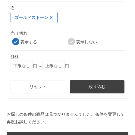
石
ゴールドストーン
売り切れ
表示する
表示しない
価格
円 ～
円
リセット
絞り込む
お探しの条件の商品は見つかりませんでした。条件を変更して
再度お試しください。