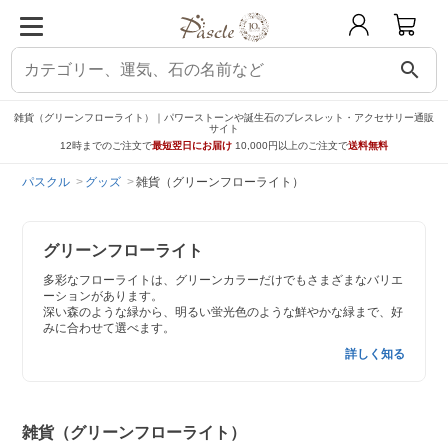
search
雑貨（グリーンフローライト）｜パワーストーンや誕生石のブレスレット・アクセサリー通販
サイト
12時までのご注文で
最短翌日にお届け
10,000円以上のご注文で
送料無料
パスクル
グッズ
雑貨（グリーンフローライト）
グリーンフローライト
多彩なフローライトは、グリーンカラーだけでもさまざまなバリエ
ーションがあります。
深い森のような緑から、明るい蛍光色のような鮮やかな緑まで、好
みに合わせて選べます。
詳しく知る
雑貨（グリーンフローライト）