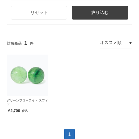
リセット
絞り込む
1
グリーンフローライト スフィ
ア
2,700
1