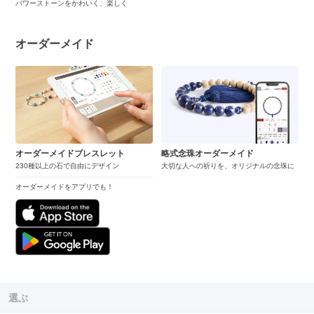
パワーストーンをかわいく、楽しく
オーダーメイド
オーダーメイドブレスレット
略式念珠オーダーメイド
230種以上の石で自由にデザイン
大切な人への祈りを、オリジナルの念珠に
オーダーメイドをアプリでも！
選ぶ