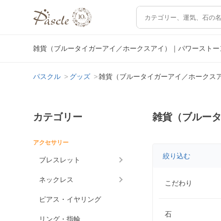
雑貨（ブルータイガーアイ／ホークスアイ）｜パワーストー
パスクル
グッズ
雑貨（ブルータイガーアイ／ホークス
カテゴリー
雑貨（ブルー
アクセサリー
絞り込む
ブレスレット
ネックレス
こだわり
ピアス・イヤリング
石
リング・指輪