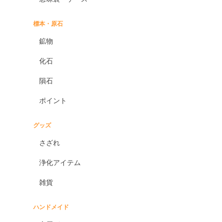
標本・原石
鉱物
化石
隕石
ポイント
グッズ
さざれ
浄化アイテム
雑貨
ハンドメイド