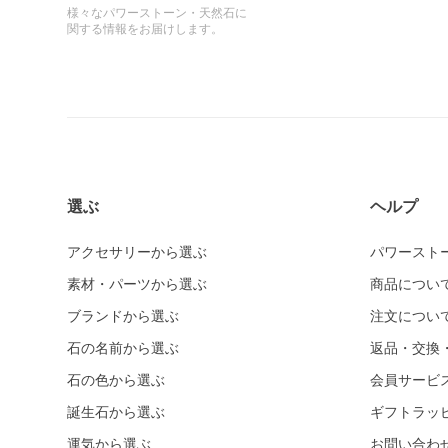
様々なパワーストーン・天然石に
関する情報をお届けします。
選ぶ
ヘルプ
アクセサリーから選ぶ
パワースト
素材・パーツから選ぶ
商品につい
ブランドから選ぶ
注文につい
石の名前から選ぶ
返品・交換
石の色から選ぶ
会員サービ
誕生石から選ぶ
ギフトラッ
運気から選ぶ
お問い合わ