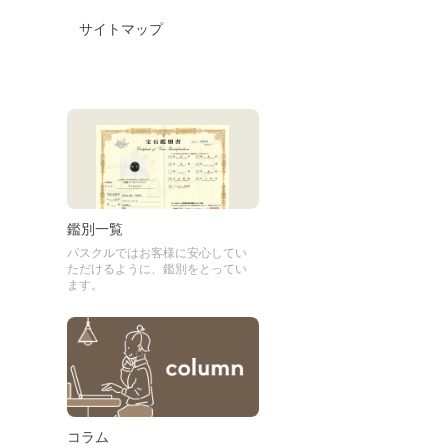
サイトマップ
鑑別一覧
パスクルではお客様に安心してい
ただけるように、鑑別をとってい
ます。
コラム