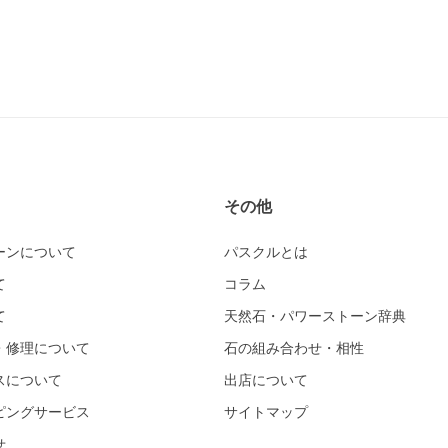
その他
ーンについて
パスクルとは
て
コラム
て
天然石・パワーストーン辞典
・修理について
石の組み合わせ・相性
スについて
出店について
ピングサービス
サイトマップ
せ