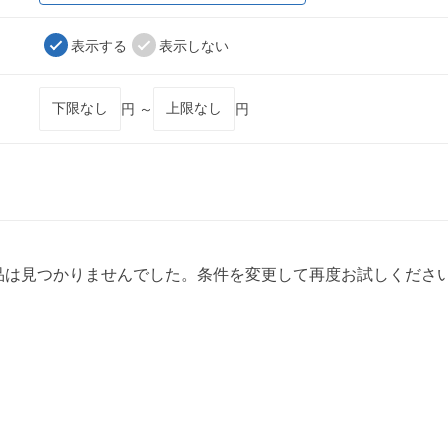
表示する
表示しない
円 ～
円
品は見つかりませんでした。条件を変更して再度お試しくださ