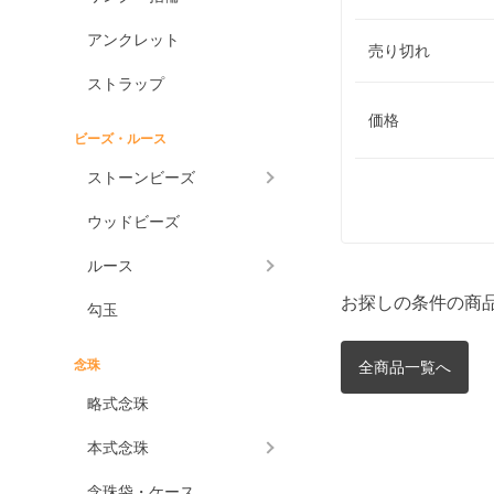
アンクレット
売り切れ
ストラップ
価格
ビーズ・ルース
ストーンビーズ
ウッドビーズ
ルース
お探しの条件の商
勾玉
念珠
全商品一覧へ
略式念珠
本式念珠
念珠袋・ケース