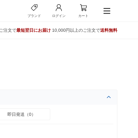
ブランド
ログイン
カート
のご注文で
最短翌日にお届け
10,000円以上のご注文で
送料無料
即日発送（0）