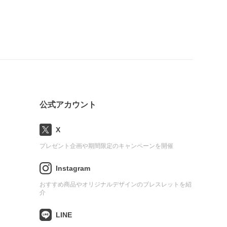
公式アカウント
X
プレゼント企画や期間限定のキャンペーンを開催
Instagram
おすすめ商品やオリジナルデザインのブレスレットを紹
介
LINE