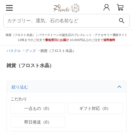
search
雑貨（フロスト水晶）｜パワーストーンや誕生石のブレスレット・アクセサリー通販サイト
12時までのご注文で
最短翌日にお届け
10,000円以上のご注文で
送料無料
パスクル
グッズ
雑貨（フロスト水晶）
雑貨（フロスト水晶）
絞り込む
こだわり
一点もの（0）
ギフト対応（0）
即日発送（0）