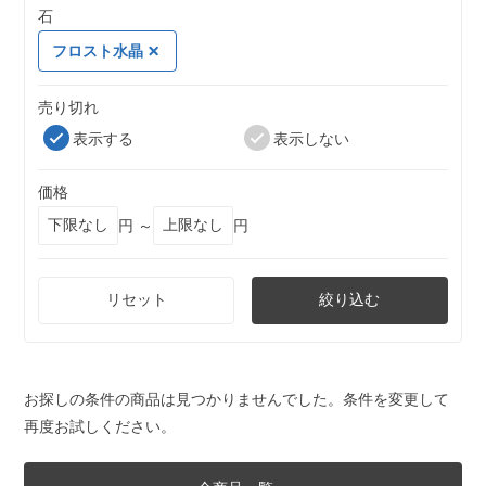
石
フロスト水晶
売り切れ
表示する
表示しない
価格
円 ～
円
リセット
絞り込む
お探しの条件の商品は見つかりませんでした。条件を変更して
再度お試しください。