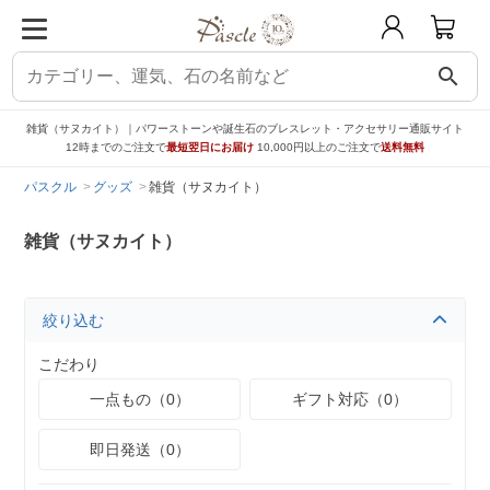
search
雑貨（サヌカイト）｜パワーストーンや誕生石のブレスレット・アクセサリー通販サイト
12時までのご注文で
最短翌日にお届け
10,000円以上のご注文で
送料無料
パスクル
グッズ
雑貨（サヌカイト）
雑貨（サヌカイト）
絞り込む
こだわり
一点もの（0）
ギフト対応（0）
即日発送（0）