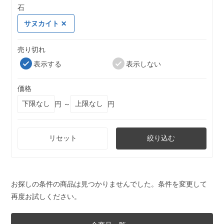
石
サヌカイト
売り切れ
表示する
表示しない
価格
円 ～
円
リセット
絞り込む
お探しの条件の商品は見つかりませんでした。条件を変更して
再度お試しください。