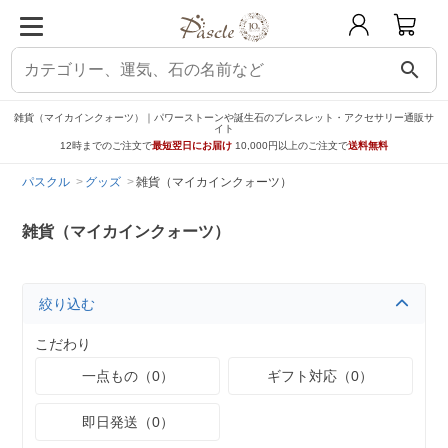
search
雑貨（マイカインクォーツ）｜パワーストーンや誕生石のブレスレット・アクセサリー通販サ
イト
12時までのご注文で
最短翌日にお届け
10,000円以上のご注文で
送料無料
パスクル
グッズ
雑貨（マイカインクォーツ）
雑貨（マイカインクォーツ）
絞り込む
こだわり
一点もの（0）
ギフト対応（0）
即日発送（0）