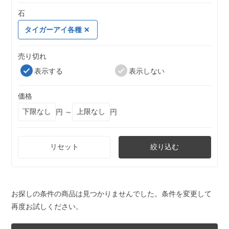
石
タイガーアイ各種
売り切れ
表示する
表示しない
価格
円 ～
円
リセット
絞り込む
お探しの条件の商品は見つかりませんでした。条件を変更して
再度お試しください。