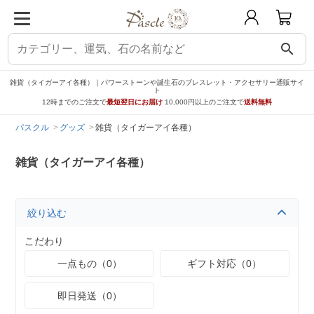
search
雑貨（タイガーアイ各種）｜パワーストーンや誕生石のブレスレット・アクセサリー通販サイ
ト
12時までのご注文で
最短翌日にお届け
10,000円以上のご注文で
送料無料
パスクル
グッズ
雑貨（タイガーアイ各種）
雑貨（タイガーアイ各種）
絞り込む
こだわり
一点もの（0）
ギフト対応（0）
即日発送（0）