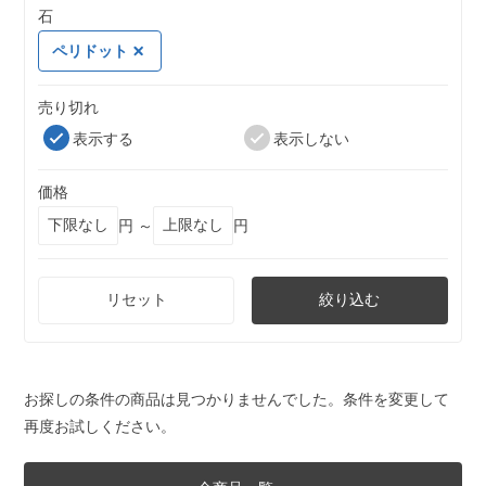
石
ペリドット
売り切れ
表示する
表示しない
価格
円 ～
円
リセット
絞り込む
お探しの条件の商品は見つかりませんでした。条件を変更して
再度お試しください。