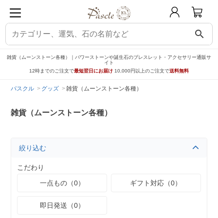
search
雑貨（ムーンストーン各種）｜パワーストーンや誕生石のブレスレット・アクセサリー通販サ
イト
12時までのご注文で
最短翌日にお届け
10,000円以上のご注文で
送料無料
パスクル
グッズ
雑貨（ムーンストーン各種）
雑貨（ムーンストーン各種）
絞り込む
こだわり
一点もの（0）
ギフト対応（0）
即日発送（0）