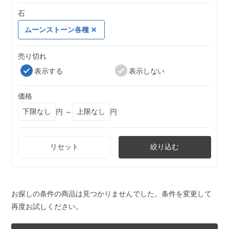
石
ムーンストーン各種
売り切れ
表示する
表示しない
価格
円 ～
円
リセット
絞り込む
お探しの条件の商品は見つかりませんでした。条件を変更して
再度お試しください。