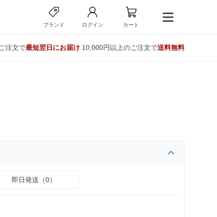
ブランド
ログイン
カート
のご注文で
最短翌日にお届け
10,000円以上のご注文で
送料無料
即日発送（0）