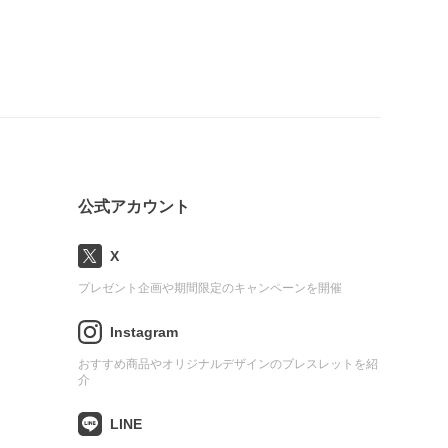
公式アカウント
X
プレゼント企画や期間限定のキャンペーンを開催
Instagram
おすすめ商品やオリジナルデザインのブレスレットを紹
介
LINE