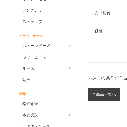
アンクレット
売り切れ
ストラップ
価格
ビーズ・ルース
ストーンビーズ
ウッドビーズ
ルース
お探しの条件の商
勾玉
念珠
全商品一覧へ
略式念珠
本式念珠
念珠袋・ケース