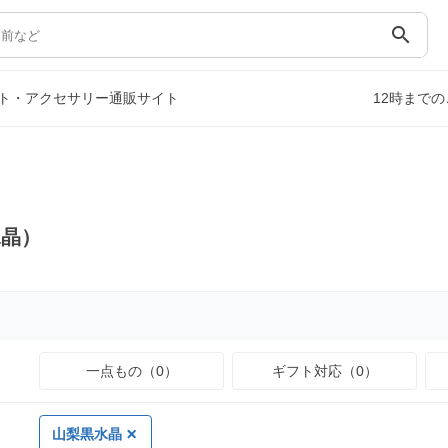
search
ト・アクセサリー通販サイト
12時まで
水晶）
一点もの（0）
ギフト対応（0）
山梨黒水晶