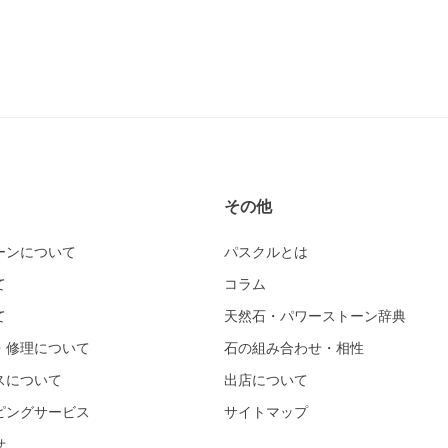
その他
ーンについて
パスクルとは
て
コラム
て
天然石・パワーストーン辞典
・修理について
石の組み合わせ・相性
スについて
出店について
ピングサービス
サイトマップ
せ