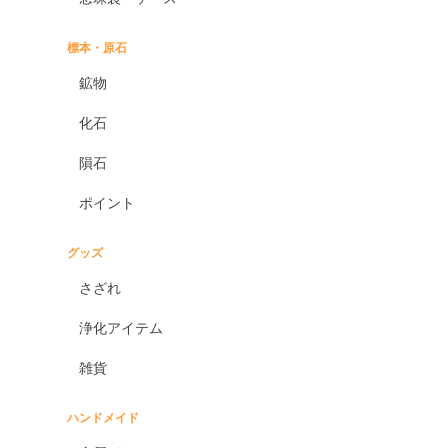
標本・原石
鉱物
化石
隕石
ポイント
グッズ
さざれ
浄化アイテム
雑貨
ハンドメイド