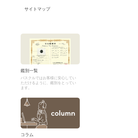
サイトマップ
鑑別一覧
パスクルではお客様に安心してい
ただけるように、鑑別をとってい
ます。
コラム