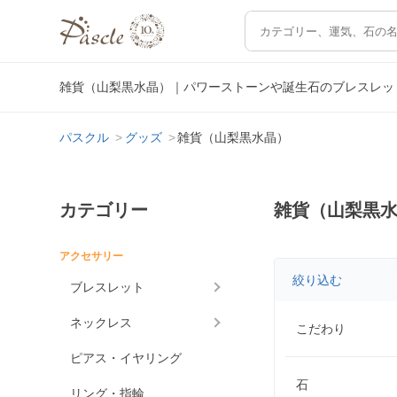
雑貨（山梨黒水晶）｜パワーストーンや誕生石のブレスレッ
パスクル
グッズ
雑貨（山梨黒水晶）
カテゴリー
雑貨（山梨黒
アクセサリー
絞り込む
ブレスレット
ネックレス
こだわり
ピアス・イヤリング
石
リング・指輪