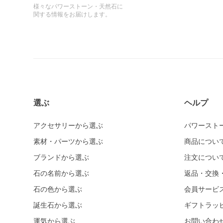
様々なパワーストーン・天然石に
関する情報をお届けします。
選ぶ
ヘルプ
アクセサリーから選ぶ
パワースト
素材・パーツから選ぶ
商品につい
ブランドから選ぶ
注文につい
石の名前から選ぶ
返品・交換
石の色から選ぶ
会員サービ
誕生石から選ぶ
ギフトラッ
運気から選ぶ
お問い合わ