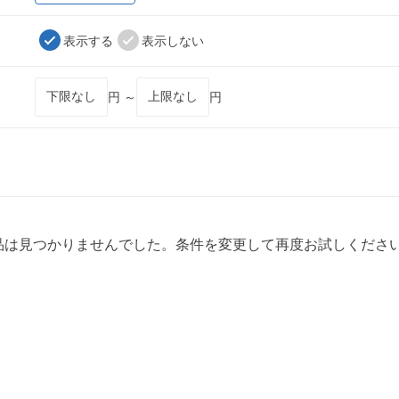
表示する
表示しない
円 ～
円
品は見つかりませんでした。条件を変更して再度お試しくださ