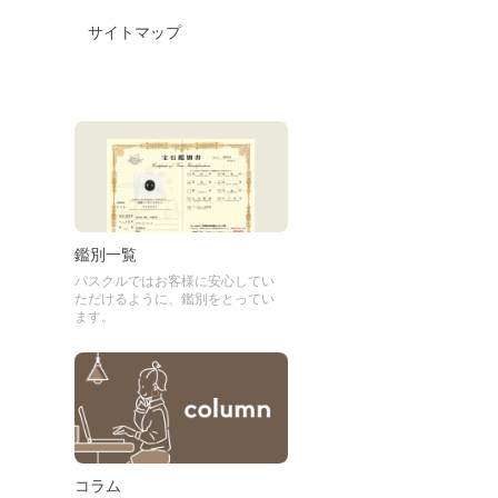
サイトマップ
鑑別一覧
パスクルではお客様に安心してい
ただけるように、鑑別をとってい
ます。
コラム