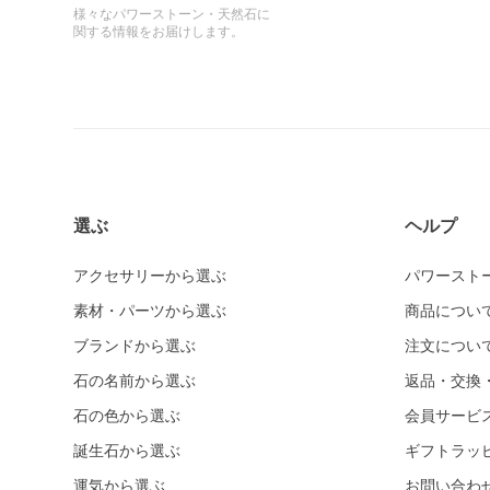
様々なパワーストーン・天然石に
関する情報をお届けします。
選ぶ
ヘルプ
アクセサリーから選ぶ
パワースト
素材・パーツから選ぶ
商品につい
ブランドから選ぶ
注文につい
石の名前から選ぶ
返品・交換
石の色から選ぶ
会員サービ
誕生石から選ぶ
ギフトラッ
運気から選ぶ
お問い合わ