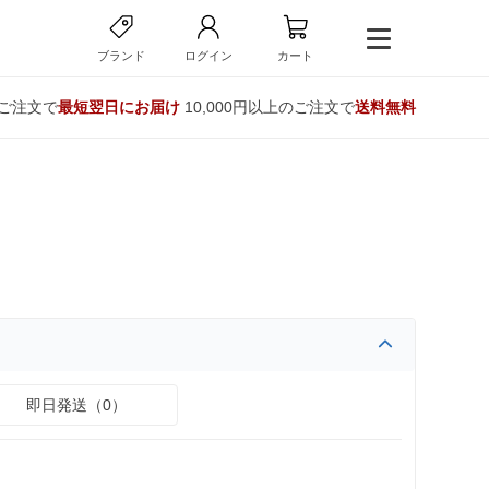
ブランド
ログイン
カート
のご注文で
最短翌日にお届け
10,000円以上のご注文で
送料無料
即日発送（0）