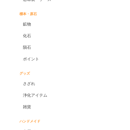
標本・原石
鉱物
化石
隕石
ポイント
グッズ
さざれ
浄化アイテム
雑貨
ハンドメイド