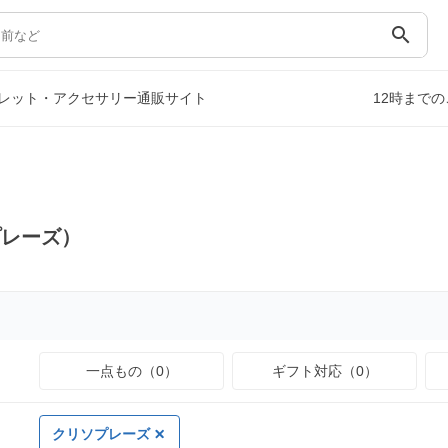
search
レット・アクセサリー通販サイト
12時まで
プレーズ）
一点もの（0）
ギフト対応（0）
クリソプレーズ