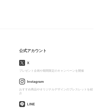
公式アカウント
X
プレゼント企画や期間限定のキャンペーンを開催
Instagram
おすすめ商品やオリジナルデザインのブレスレットを紹
介
LINE