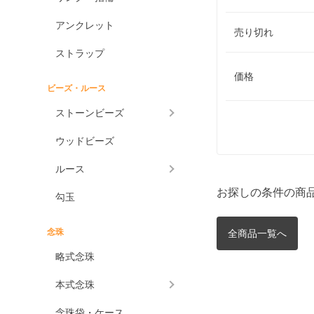
アンクレット
売り切れ
ストラップ
価格
ビーズ・ルース
ストーンビーズ
ウッドビーズ
ルース
お探しの条件の商
勾玉
念珠
全商品一覧へ
略式念珠
本式念珠
念珠袋・ケース