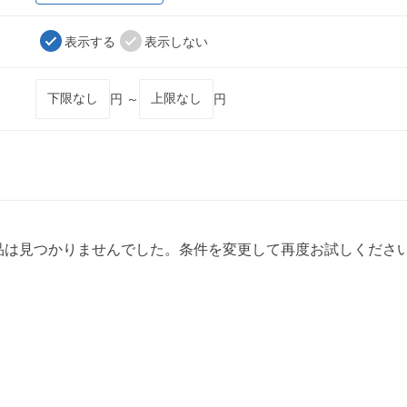
表示する
表示しない
円 ～
円
品は見つかりませんでした。条件を変更して再度お試しくださ