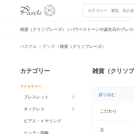
雑貨（クリソプレーズ）｜パワーストーンや誕生石のブレス
パスクル
グッズ
雑貨（クリソプレーズ）
カテゴリー
雑貨（クリソ
アクセサリー
絞り込む
ブレスレット
ネックレス
こだわり
ピアス・イヤリング
石
リング・指輪