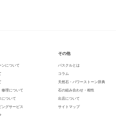
その他
ーンについて
パスクルとは
て
コラム
て
天然石・パワーストーン辞典
・修理について
石の組み合わせ・相性
スについて
出店について
ピングサービス
サイトマップ
せ