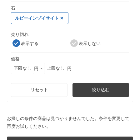
石
ルビーインゾイサイト
売り切れ
表示する
表示しない
価格
円 ～
円
リセット
絞り込む
お探しの条件の商品は見つかりませんでした。条件を変更して
再度お試しください。