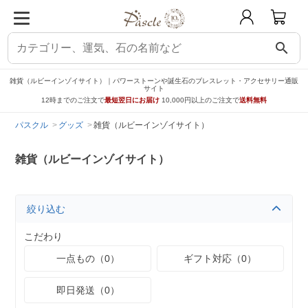
search
雑貨（ルビーインゾイサイト）｜パワーストーンや誕生石のブレスレット・アクセサリー通販
サイト
12時までのご注文で
最短翌日にお届け
10,000円以上のご注文で
送料無料
パスクル
グッズ
雑貨（ルビーインゾイサイト）
雑貨（ルビーインゾイサイト）
絞り込む
こだわり
一点もの（0）
ギフト対応（0）
即日発送（0）