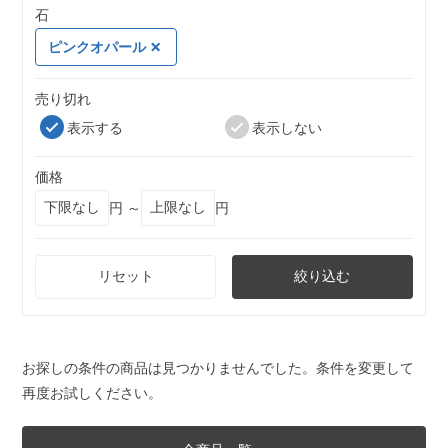
石
ピンクオパール
売り切れ
表示する
表示しない
価格
円 ～
円
リセット
絞り込む
お探しの条件の商品は見つかりませんでした。条件を変更して
再度お試しください。