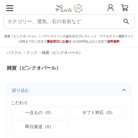
search
雑貨（ピンクオパール）｜パワーストーンや誕生石のブレスレット・アクセサリー通販サイト
12時までのご注文で
最短翌日にお届け
10,000円以上のご注文で
送料無料
パスクル
グッズ
雑貨（ピンクオパール）
雑貨（ピンクオパール）
絞り込む
こだわり
一点もの（0）
ギフト対応（0）
即日発送（0）