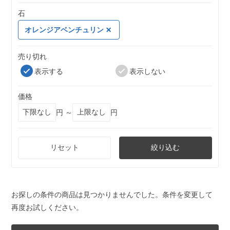
石
オレンジアベンチュリン
売り切れ
表示する
表示しない
価格
円 ～
円
リセット
絞り込む
お探しの条件の商品は見つかりませんでした。条件を変更して
再度お試しください。