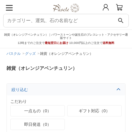
search
雑貨（オレンジアベンチュリン）｜パワーストーンや誕生石のブレスレット・アクセサリー通
販サイト
12時までのご注文で
最短翌日にお届け
10,000円以上のご注文で
送料無料
パスクル
グッズ
雑貨（オレンジアベンチュリン）
雑貨（オレンジアベンチュリン）
絞り込む
こだわり
一点もの（0）
ギフト対応（0）
即日発送（0）