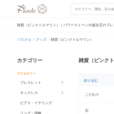
雑貨（ピンクトルマリン）｜パワーストーンや誕生石のブレ
パスクル
グッズ
雑貨（ピンクトルマリン）
カテゴリー
雑貨（ピンク
アクセサリー
絞り込む
ブレスレット
ネックレス
こだわり
ピアス・イヤリング
石
リング・指輪