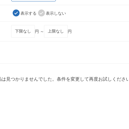
表示する
表示しない
円 ～
円
品は見つかりませんでした。条件を変更して再度お試しくださ