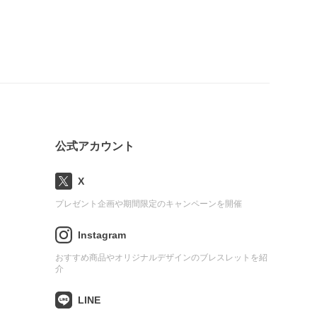
公式アカウント
X
プレゼント企画や期間限定のキャンペーンを開催
Instagram
おすすめ商品やオリジナルデザインのブレスレットを紹
介
LINE