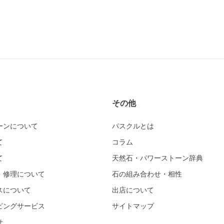
その他
ーンについて
パスクルとは
て
コラム
て
天然石・パワーストーン辞典
・修理について
石の組み合わせ・相性
スについて
出店について
ピングサービス
サイトマップ
せ