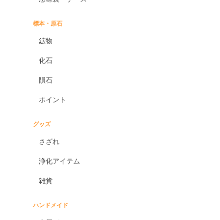
標本・原石
鉱物
化石
隕石
ポイント
グッズ
さざれ
浄化アイテム
雑貨
ハンドメイド