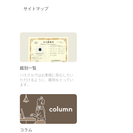
サイトマップ
鑑別一覧
パスクルではお客様に安心してい
ただけるように、鑑別をとってい
ます。
コラム