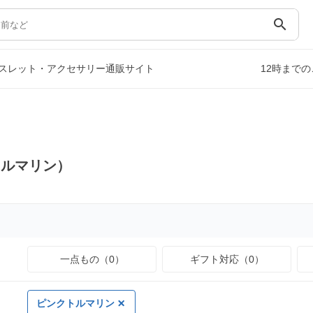
search
スレット・アクセサリー通販サイト
12時まで
トルマリン）
一点もの（0）
ギフト対応（0）
ピンクトルマリン