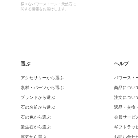
様々なパワーストーン・天然石に
関する情報をお届けします。
選ぶ
ヘルプ
アクセサリーから選ぶ
パワースト
素材・パーツから選ぶ
商品につい
ブランドから選ぶ
注文につい
石の名前から選ぶ
返品・交換
石の色から選ぶ
会員サービ
誕生石から選ぶ
ギフトラッ
運気から選ぶ
お問い合わ