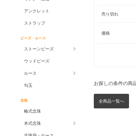
アンクレット
売り切れ
ストラップ
価格
ビーズ・ルース
ストーンビーズ
ウッドビーズ
ルース
お探しの条件の商
勾玉
念珠
全商品一覧へ
略式念珠
本式念珠
念珠袋・ケース