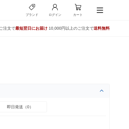
ブランド
ログイン
カート
のご注文で
最短翌日にお届け
10,000円以上のご注文で
送料無料
即日発送（0）