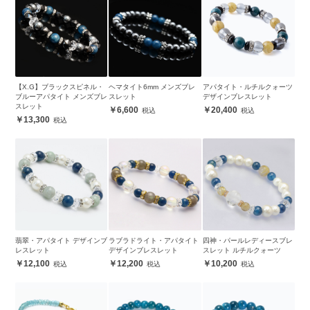
【X.G】ブラックスピネル・
ヘマタイト6mm メンズブレ
アパタイト・ルチルクォーツ
ブルーアパタイト メンズブレ
スレット
デザインブレスレット
スレット
6,600
20,400
13,300
翡翠・アパタイト デザインブ
ラブラドライト・アパタイト
四神・パールレディースブレ
レスレット
デザインブレスレット
スレット ルチルクォーツ
12,100
12,200
10,200