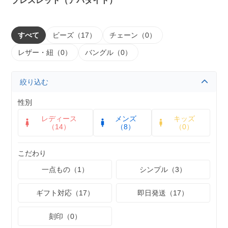
ブレスレット（アパタイト）
すべて
ビーズ（17）
チェーン（0）
レザー・紐（0）
バングル（0）
絞り込む
性別
レディース
メンズ
キッズ
（14）
（8）
（0）
こだわり
一点もの（1）
シンプル（3）
ギフト対応（17）
即日発送（17）
刻印（0）