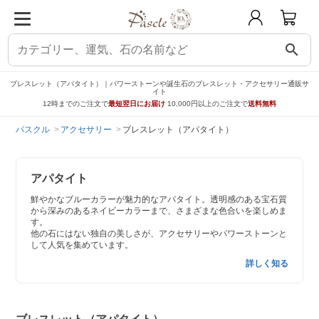
search
ブレスレット（アパタイト）｜パワーストーンや誕生石のブレスレット・アクセサリー通販サ
イト
12時までのご注文で
最短翌日にお届け
10,000円以上のご注文で
送料無料
パスクル
アクセサリー
ブレスレット（アパタイト）
アパタイト
鮮やかなブルーカラーが魅力的なアパタイト。透明感のある宝石質
から深みのあるネイビーカラーまで、さまざまな色合いを楽しめま
す。
他の石にはない独自の美しさが、アクセサリーやパワーストーンと
して人気を集めています。
詳しく知る