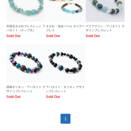
天然石さざれブレスレット ア
さざれ・淡水パール ホリデー
アクアマリン・アパタイト デ
パタイト（チップ大）
ブレス
ザインブレスレット
Sold Out
Sold Out
Sold Out
四神モリオン・アパタイト デ
アパタイト・モリオン デザイ
ザインブレスレット
ンブレスレット
Sold Out
Sold Out
1