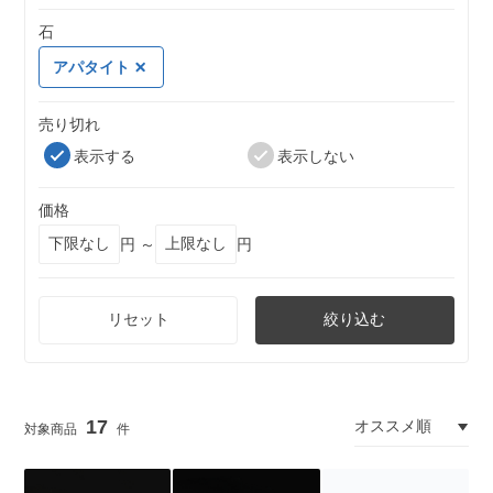
石
アパタイト
売り切れ
表示する
表示しない
価格
円 ～
円
リセット
絞り込む
17