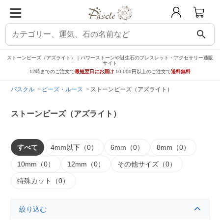
search
ストーンビーズ（アズライト）｜パワーストーンや誕生石のブレスレット・アクセサリー通販
サイト
12時までのご注文で
最短翌日にお届け
10,000円以上のご注文で
送料無料
パスクル
ビーズ・ルース
ストーンビーズ（アズライト）
ストーンビーズ（アズライト）
すべて
4mm以下（0）
6mm（0）
8mm（0）
10mm（0）
12mm（0）
その他サイズ（0）
特殊カット（0）
絞り込む