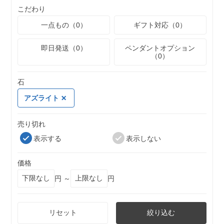
こだわり
一点もの（0）
ギフト対応（0）
即日発送（0）
ペンダントオプション
（0）
石
アズライト
売り切れ
表示する
表示しない
価格
円 ～
円
リセット
絞り込む