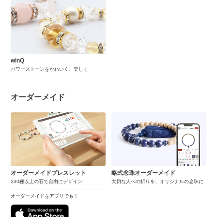
winQ
パワーストーンをかわいく、楽しく
オーダーメイド
オーダーメイドブレスレット
略式念珠オーダーメイド
230種以上の石で自由にデザイン
大切な人への祈りを、オリジナルの念珠に
オーダーメイドをアプリでも！