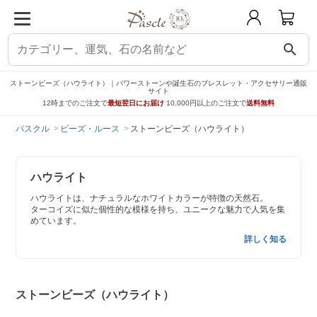
search
ストーンビーズ（ハウライト）｜パワーストーンや誕生石のブレスレット・アクセサリー通販
サイト
12時までのご注文で
最短翌日にお届け
10,000円以上のご注文で
送料無料
パスクル
ビーズ・ルース
ストーンビーズ（ハウライト）
ハウライト
ハウライトは、ナチュラルなホワイトカラーが特徴の天然石。
ターコイズに似た個性的な模様を持ち、ユニークな魅力で人気を集
めています。
詳しく知る
ストーンビーズ（ハウライト）