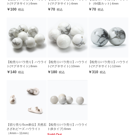
ト(マグネサイト) 6mm
ト(マグネサイト) 4mm
ト（64面カット) 4mm
100
70
70
【粒売り/バラ売り】ハウライ
【粒売り/バラ売り】ハウライ
【粒売り/バラ売り】ハウライ
ト(マグネサイト) 8mm
ト(マグネサイト) 10mm
ト(マグネサイト) 12mm
140
180
310
【切り売り/5cm単位】天然石
【粒売り/バラ売り】ハウライ
さざれビーズ ハウライト
ト(Bタイプ) 6mm
（4mm～11mm）
Sold Out