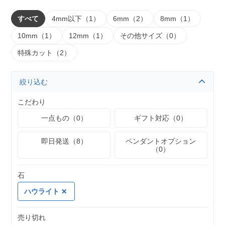
すべて
4mm以下（1）
6mm（2）
8mm（1）
10mm（1）
12mm（1）
その他サイズ（0）
特殊カット（2）
絞り込む
こだわり
一点もの（0）
ギフト対応（0）
即日発送（8）
ペンダントオプション
（0）
石
ハウライト
売り切れ