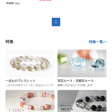
600
1
特集
特集一覧へ
一点ものブレスレット
宝石ルース・天然石ルース
こだわりの石でつくった一点ものシリーズ
無限に広がるルースの楽しみ方