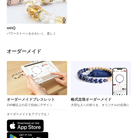
winQ
パワーストーンをかわいく、楽しく
オーダーメイド
オーダーメイドブレスレット
略式念珠オーダーメイド
230種以上の石で自由にデザイン
大切な人への祈りを、オリジナルの念珠に
オーダーメイドをアプリでも！