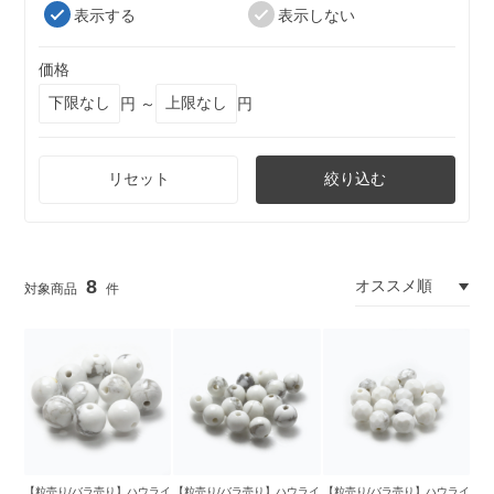
表示する
表示しない
価格
円 ～
円
リセット
絞り込む
8
【粒売り/バラ売り】ハウライ
【粒売り/バラ売り】ハウライ
【粒売り/バラ売り】ハウライ