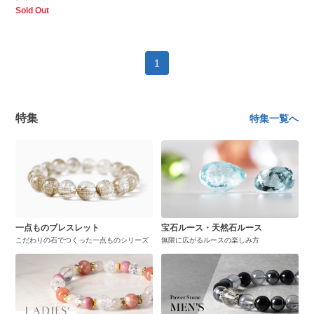
Sold Out
1
特集
特集一覧へ
一点ものブレスレット
宝石ルース・天然石ルース
こだわりの石でつくった一点ものシリーズ
無限に広がるルースの楽しみ方