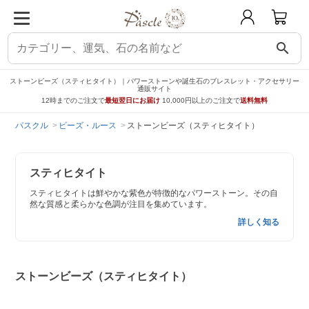
search
ストーンビーズ（スティヒタイト）｜パワーストーンや誕生石のブレスレット・アクセサリー
通販サイト
12時までのご注文で
最短翌日にお届け
10,000円以上のご注文で
送料無料
パスクル
ビーズ・ルース
ストーンビーズ（スティヒタイト）
スティヒタイト
スティヒタイトは鮮やかな紫色が特徴的なパワーストーン。その自
然な質感と柔らかな色調が注目を集めています。
詳しく知る
ストーンビーズ（スティヒタイト）