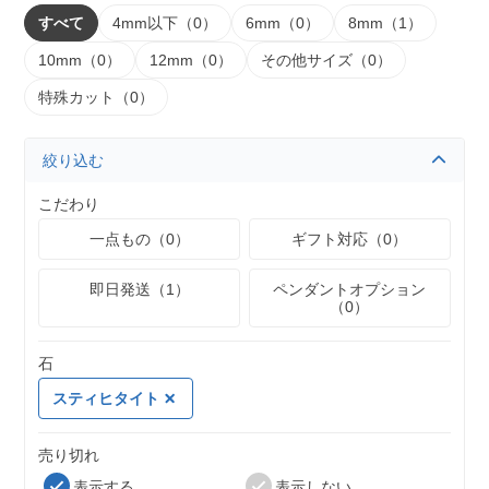
すべて
4mm以下（0）
6mm（0）
8mm（1）
10mm（0）
12mm（0）
その他サイズ（0）
特殊カット（0）
絞り込む
こだわり
一点もの（0）
ギフト対応（0）
即日発送（1）
ペンダントオプション
（0）
石
スティヒタイト
売り切れ
表示する
表示しない