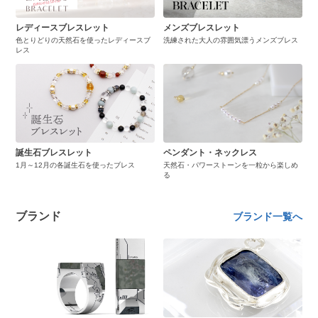
レディースブレスレット
メンズブレスレット
色とりどりの天然石を使ったレディースブ
洗練された大人の雰囲気漂うメンズブレス
レス
誕生石ブレスレット
ペンダント・ネックレス
1月～12月の各誕生石を使ったブレス
天然石・パワーストーンを一粒から楽しめ
る
ブランド
ブランド一覧へ