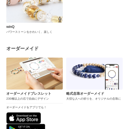
winQ
パワーストーンをかわいく、楽しく
オーダーメイド
オーダーメイドブレスレット
略式念珠オーダーメイド
230種以上の石で自由にデザイン
大切な人への祈りを、オリジナルの念珠に
オーダーメイドをアプリでも！