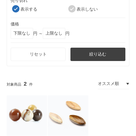
売り切れ
表示する
表示しない
価格
円 ～
円
リセット
絞り込む
2