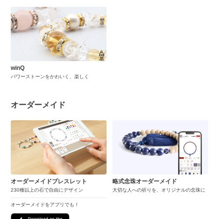
winQ
パワーストーンをかわいく、楽しく
オーダーメイド
オーダーメイドブレスレット
略式念珠オーダーメイド
230種以上の石で自由にデザイン
大切な人への祈りを、オリジナルの念珠に
オーダーメイドをアプリでも！