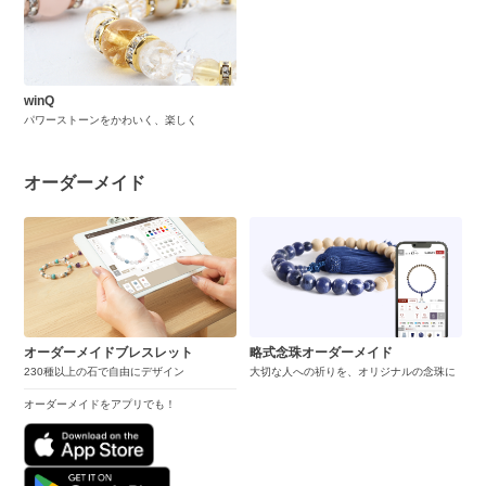
winQ
パワーストーンをかわいく、楽しく
オーダーメイド
オーダーメイドブレスレット
略式念珠オーダーメイド
230種以上の石で自由にデザイン
大切な人への祈りを、オリジナルの念珠に
オーダーメイドをアプリでも！