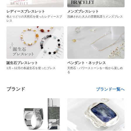
レディースブレスレット
メンズブレスレット
色とりどりの天然石を使ったレディースブ
洗練された大人の雰囲気漂うメンズブレス
レス
誕生石ブレスレット
ペンダント・ネックレス
1月～12月の各誕生石を使ったブレス
天然石・パワーストーンを一粒から楽しめ
る
ブランド
ブランド一覧へ