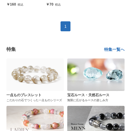
160
70
1
特集
特集一覧へ
一点ものブレスレット
宝石ルース・天然石ルース
こだわりの石でつくった一点ものシリーズ
無限に広がるルースの楽しみ方