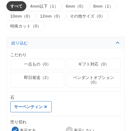
すべて
4mm以下（1）
6mm（0）
8mm（1）
10mm（0）
12mm（0）
その他サイズ（0）
特殊カット（0）
絞り込む
こだわり
一点もの（0）
ギフト対応（0）
即日発送（2）
ペンダントオプション
（0）
石
サーペンティン
売り切れ
表示する
表示しない