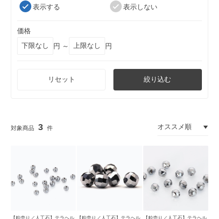
表示する
表示しない
価格
円 ～
円
リセット
絞り込む
3
【粒売り／人工石】テラヘル
【粒売り／人工石】テラヘル
【粒売り／人工石】テラヘル