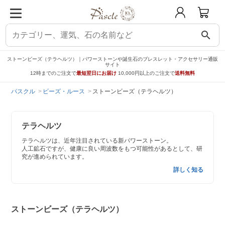
search
ストーンビーズ（テラヘルツ）｜パワーストーンや誕生石のブレスレット・アクセサリー通販
サイト
12時までのご注文で
最短翌日にお届け
10,000円以上のご注文で
送料無料
パスクル
ビーズ・ルース
ストーンビーズ（テラヘルツ）
テラヘルツ
テラヘルツは、近年注目されている新パワーストーン。
人工鉱石ですが、健康に良い周波数をもつ可能性があるとして、研
究が進められています。
詳しく知る
ストーンビーズ（テラヘルツ）