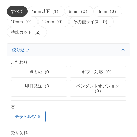
すべて
4mm以下（1）
6mm（0）
8mm（0）
10mm（0）
12mm（0）
その他サイズ（0）
特殊カット（2）
絞り込む
こだわり
一点もの（0）
ギフト対応（0）
即日発送（3）
ペンダントオプション
（0）
石
テラヘルツ
売り切れ