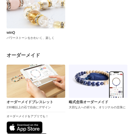
winQ
パワーストーンをかわいく、楽しく
オーダーメイド
オーダーメイドブレスレット
略式念珠オーダーメイド
230種以上の石で自由にデザイン
大切な人への祈りを、オリジナルの念珠に
オーダーメイドをアプリでも！