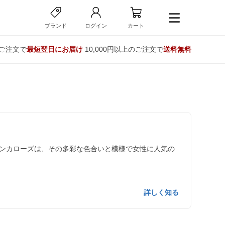
ブランド
ログイン
カート
のご注文で
最短翌日にお届け
10,000円以上のご注文で
送料無料
ンカローズは、その多彩な色合いと模様で女性に人気の
詳しく知る