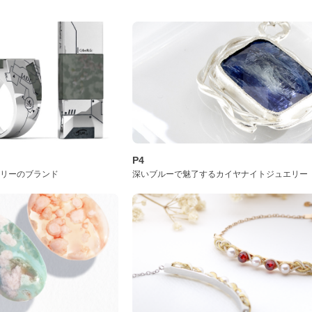
P4
サリーのブランド
深いブルーで魅了するカイヤナイトジュエリー