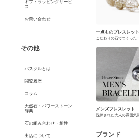
ギフトラッピングサービ
ス
お問い合わせ
一点ものブレスレッ
こだわりの石でつくった
その他
パスクルとは
閲覧履歴
コラム
天然石・パワーストーン
メンズブレスレット
辞典
洗練された大人の雰囲気
石の組み合わせ・相性
ブランド
出店について