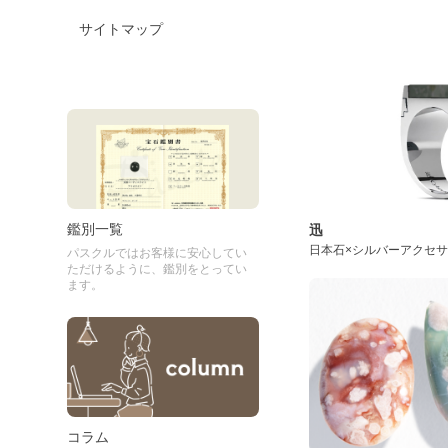
サイトマップ
鑑別一覧
迅
日本石×シルバーアクセ
パスクルではお客様に安心してい
ただけるように、鑑別をとってい
ます。
コラム