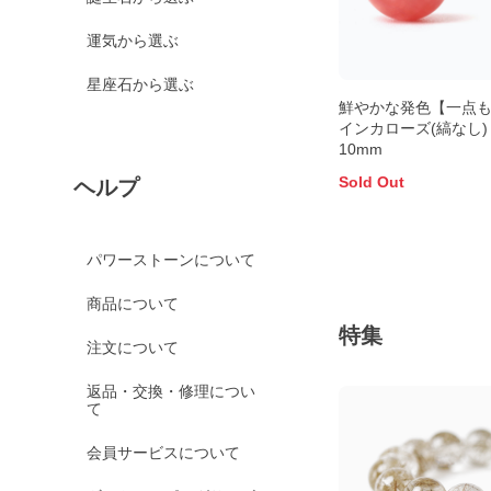
運気から選ぶ
星座石から選ぶ
鮮やかな発色【一点
インカローズ(縞なし)
10mm
Sold Out
ヘルプ
パワーストーンについて
商品について
特集
注文について
返品・交換・修理につい
て
会員サービスについて