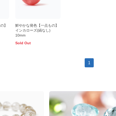
もの】
鮮やかな発色【一点もの】
インカローズ(縞なし)
10mm
Sold Out
1