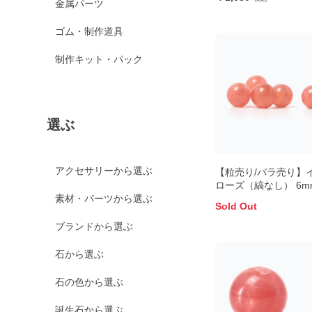
金属パーツ
ゴム・制作道具
制作キット・パック
選ぶ
アクセサリーから選ぶ
【粒売り/バラ売り】
ローズ（縞なし） 6m
素材・パーツから選ぶ
Sold Out
ブランドから選ぶ
石から選ぶ
石の色から選ぶ
誕生石から選ぶ