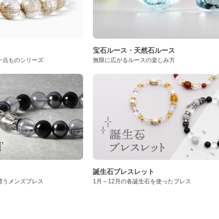
ト
宝石ルース・天然石ルース
一点ものシリーズ
無限に広がるルースの楽しみ方
誕生石ブレスレット
漂うメンズブレス
1月～12月の各誕生石を使ったブレス