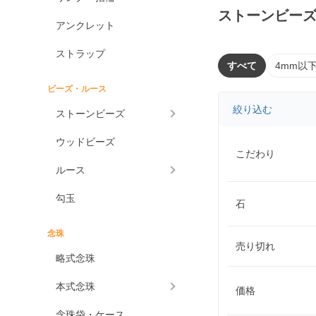
ストーンビー
アンクレット
ストラップ
すべて
4mm以
ビーズ・ルース
絞り込む
ストーンビーズ
ウッドビーズ
こだわり
ルース
勾玉
石
念珠
売り切れ
略式念珠
本式念珠
価格
念珠袋・ケース