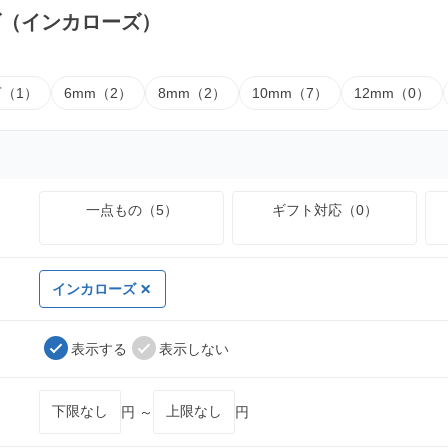
ズ（インカローズ）
下（1）
6mm（2）
8mm（2）
10mm（7）
12mm（0）
一点もの（5）
ギフト対応（0）
インカローズ
表示する
表示しない
円 ～
円