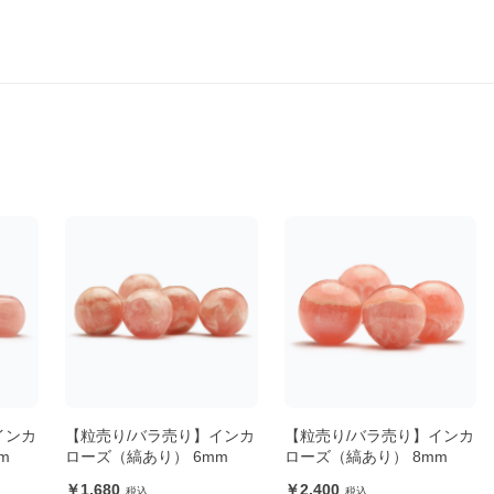
インカ
【粒売り/バラ売り】インカ
【粒売り/バラ売り】インカ
m
ローズ（縞あり） 6mm
ローズ（縞あり） 8mm
1,680
2,400