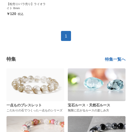
【粒売り/バラ売り】ライオラ
イト 8mm
120
1
特集
特集一覧へ
一点ものブレスレット
宝石ルース・天然石ルース
こだわりの石でつくった一点ものシリーズ
無限に広がるルースの楽しみ方