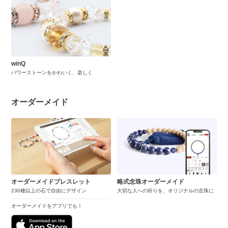
winQ
パワーストーンをかわいく、楽しく
オーダーメイド
オーダーメイドブレスレット
略式念珠オーダーメイド
230種以上の石で自由にデザイン
大切な人への祈りを、オリジナルの念珠に
オーダーメイドをアプリでも！