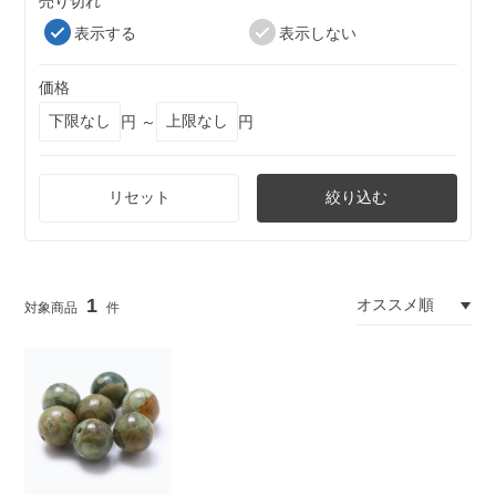
売り切れ
表示する
表示しない
価格
円 ～
円
リセット
絞り込む
1