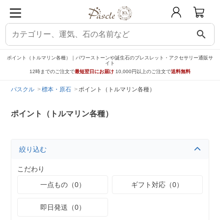
search
ポイント（トルマリン各種）｜パワーストーンや誕生石のブレスレット・アクセサリー通販サ
イト
12時までのご注文で
最短翌日にお届け
10,000円以上のご注文で
送料無料
パスクル
標本・原石
ポイント（トルマリン各種）
ポイント（トルマリン各種）
絞り込む
こだわり
一点もの（0）
ギフト対応（0）
即日発送（0）