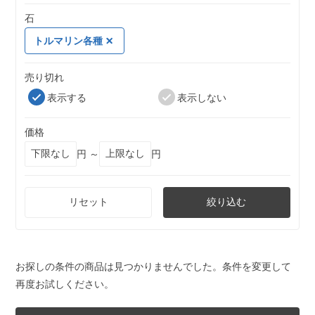
石
トルマリン各種
売り切れ
表示する
表示しない
価格
円 ～
円
リセット
絞り込む
お探しの条件の商品は見つかりませんでした。条件を変更して
再度お試しください。