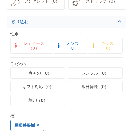
アンクレット（0）
ストラップ（0）
絞り込む
性別
レディース
メンズ
キッズ
（0）
（0）
（0）
こだわり
一点もの（0）
シンプル（0）
ギフト対応（0）
即日発送（0）
刻印（0）
石
鳳眼菩提樹