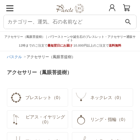
search
アクセサリー（鳳眼菩提樹）｜パワーストーンや誕生石のブレスレット・アクセサリー通販サ
イト
12時までのご注文で
最短翌日にお届け
10,000円以上のご注文で
送料無料
パスクル
アクセサリー（鳳眼菩提樹）
アクセサリー（鳳眼菩提樹）
ブレスレット（0）
ネックレス（0）
ピアス・イヤリング
リング・指輪（0）
（0）